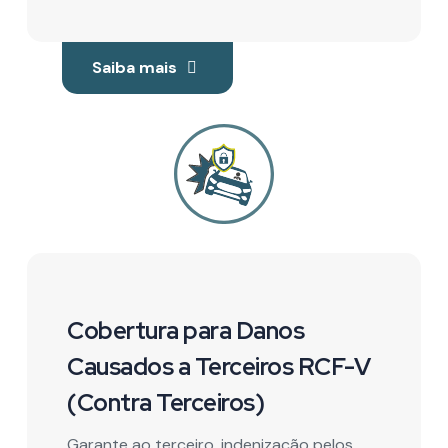
Saiba mais
Cobertura para Danos
Causados a Terceiros RCF-V
(Contra Terceiros)
Garante ao terceiro, indenização pelos