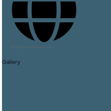
http://reactheme.com
Gallery