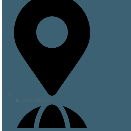
112, CHA-100, USA