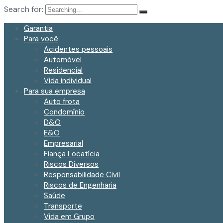
Search for:
Garantia
Para você
Acidentes pessoais
Automóvel
Residencial
Vida individual
Para sua empresa
Auto frota
Condomínio
D&O
E&O
Empresarial
Fiança Locatícia
Riscos Diversos
Responsabilidade Civil
Riscos de Engenharia
Saúde
Transporte
Vida em Grupo