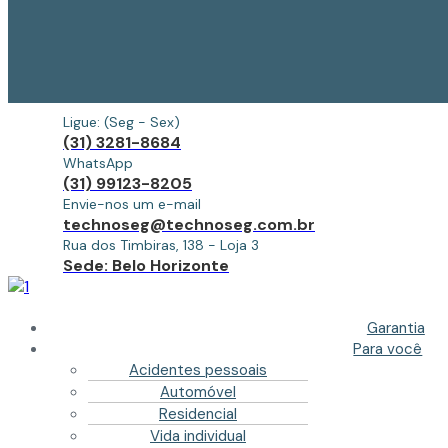
Ligue: (Seg - Sex)
(31) 3281-8684
WhatsApp
(31) 99123-8205
Envie-nos um e-mail
technoseg@technoseg.com.br
Rua dos Timbiras, 138 - Loja 3
Sede: Belo Horizonte
Garantia
Para você
Acidentes pessoais
Automóvel
Residencial
Vida individual