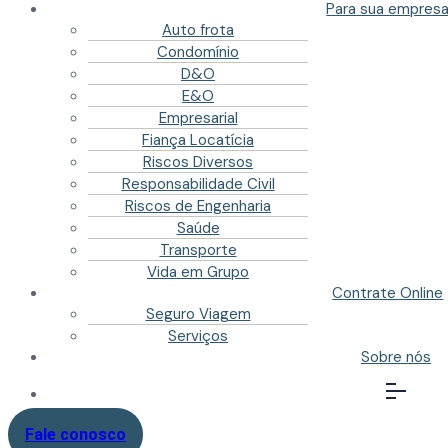
Para sua empres
Auto frota
Condomínio
D&O
E&O
Empresarial
Fiança Locatícia
Riscos Diversos
Responsabilidade Civil
Riscos de Engenharia
Saúde
Transporte
Vida em Grupo
Contrate Online
Seguro Viagem
Serviços
Sobre nós
Fale conosco