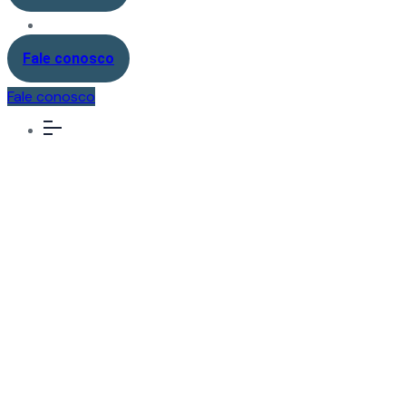
Fale conosco
Fale conosco
Solution