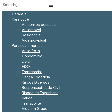
Search
for:
Garantia
Para você
Acidentes pessoais
Automóvel
Residencial
Vida individual
Para sua empresa
Auto frota
Condomínio
D&O
E&O
Empresarial
Fiança Locatícia
Riscos Diversos
Responsabilidade Civil
Riscos de Engenharia
Saúde
Transporte
Vida em Grupo