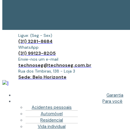
Ligue: (Seg - Sex)
(31) 3281-8684
WhatsApp
(31) 99123-8205
Envie-nos um e-mail
technoseg@technoseg.com.br
Rua dos Timbiras, 138 - Loja 3
Sede: Belo Horizonte
Garantia
Para você
Acidentes pessoais
Automóvel
Residencial
Vida individual