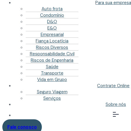
Para sua empres
Auto frota
Condomínio
D&O
E&O
Empresarial
Fiança Locatícia
Riscos Diversos
Responsabilidade Civil
Riscos de Engenharia
Saúde
Transporte
Vida em Grupo
Contrate Online
Seguro Viagem
Serviços
Sobre nós
Fale conosco