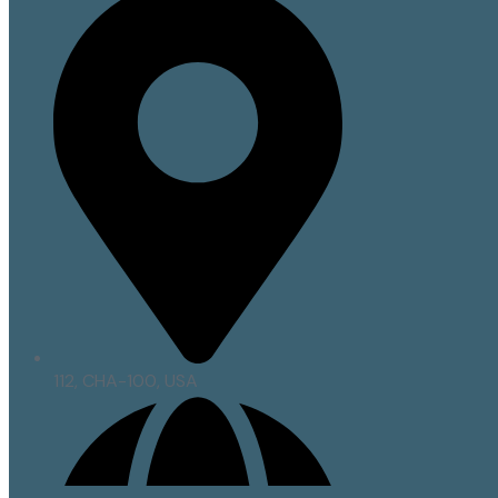
112, CHA-100, USA