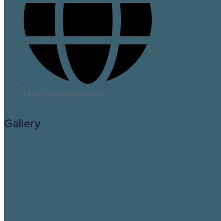
http://reactheme.com
Gallery